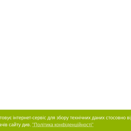
товує інтернет-сервіс для збору технічних даних стосовно в
ачів сайту див.
"Політика конфіденційності"