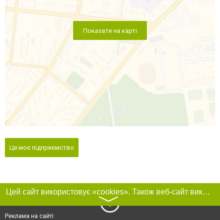
Показати на карті
Це моє підприємство
Цей сайт використовує «cookies». Також веб-сайт використовує інтернет-сервіс для збору технічних даних стосовно відвідувачів з метою отримання маркетингової та статистичної інформації. Умови обробки даних відвідувачів сайту див.
〉
Реклама на сайті