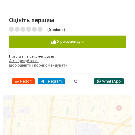
Оцініть першим
(
0
оцінок)
Я рекомендую
Ніхто ще не рекомендував
Авторизуйтесь
,
щоб оцінити і порекомендувати
Reddit
Telegram
Viber
WhatsApp