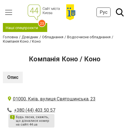
Рус
23
Наші спецпроєкти
Головна
Довідник
Обладнання
Водоочисне обладнання
Компанія Коно / Коно
Компанія Коно / Коно
Опис
01000, Київ, вулиця Святошинська, 23
+380 (44) 403 50 57
Будь ласка, скажіть,
що дізналися номер
на сайті 44.ua