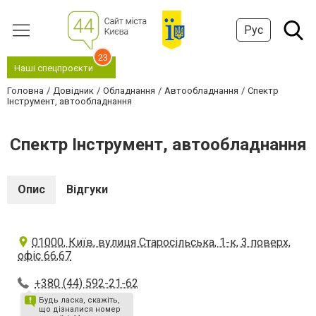
Рус
23
Наші спецпроєкти
Головна
Довідник
Обладнання
Автообладнання
Спектр
Інструмент, автообладнання
Спектр Інструмент, автообладнання
Опис
Відгуки
01000, Київ, вулиця Старосільська, 1-к, 3 поверх,
офіс 66,67
+380 (44) 592-21-62
Будь ласка, скажіть,
що дізналися номер