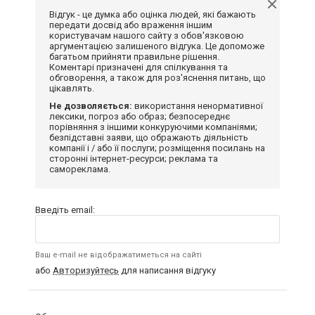
Відгук - це думка або оцінка людей, які бажають
передати досвід або враження іншим
користувачам нашого сайту з обов'язковою
аргументацією залишеного відгука. Це допоможе
багатьом прийняти правильне рішення.
Коментарі призначені для спілкування та
обговорення, а також для роз'яснення питань, що
цікавлять.
Не дозволяється:
використання ненормативної
лексики, погроз або образ; безпосереднє
порівняння з іншими конкуруючими компаніями;
безпідставні заяви, що ображають діяльність
компанії і / або її послуги; розміщення посилань на
сторонні інтернет-ресурси; реклама та
самореклама.
Введіть email:
Ваш e-mail не відображатиметься на сайті
або
Авторизуйтесь
для написання відгуку