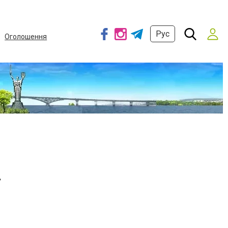
Рус
Оголошення
»