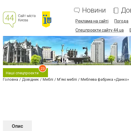
Новини
До
Реклама на сайті
Погода
Спецпроєкти сайту 44.ua
23
Наші спецпроєкти
Головна
Довідник
Меблі
М'які меблі
Меблева фабрика «Данко»
Опис