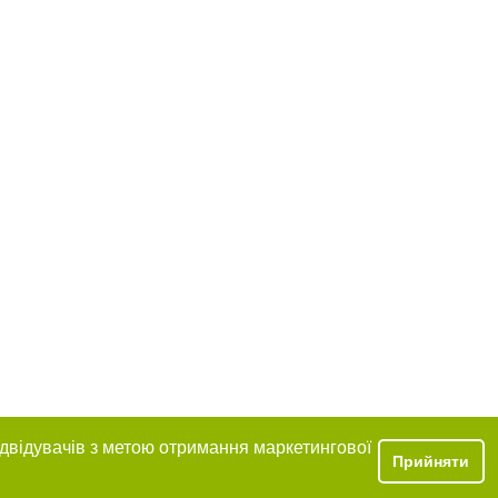
ідвідувачів з метою отримання маркетингової
Прийняти