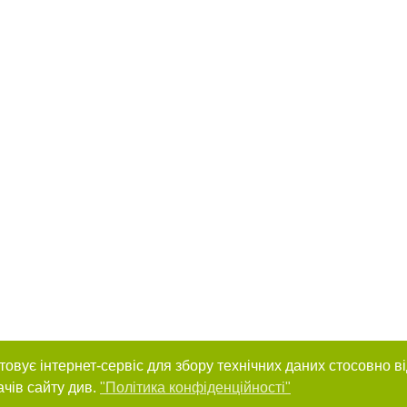
товує інтернет-сервіс для збору технічних даних стосовно в
ачів сайту див.
"Політика конфіденційності"