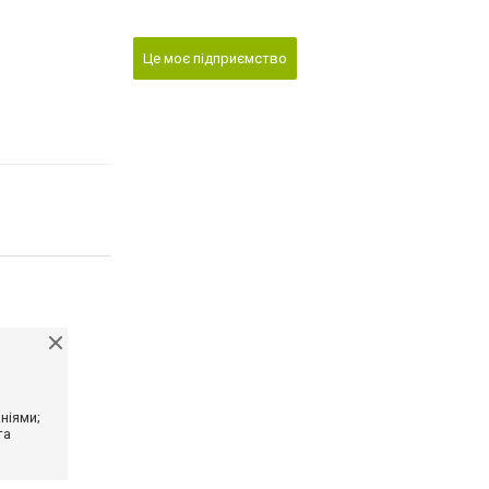
Це моє підприємство
ніями;
та