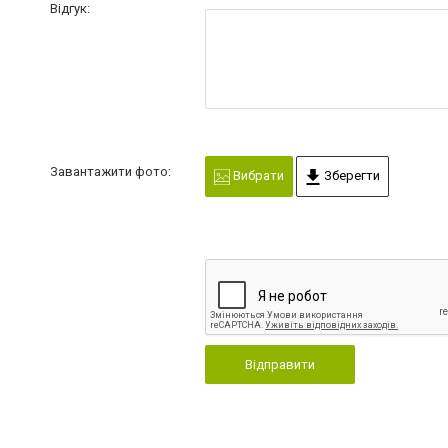
Відгук:
Завантажити фото:
Вибрати
Зберегти
Відправити