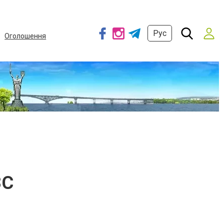
Рус
Оголошення
ЗС