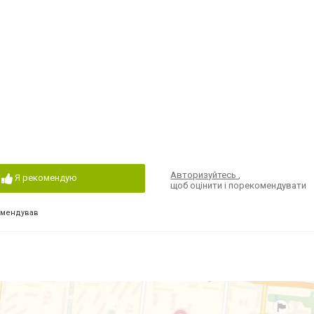
Авторизуйтесь
,
Я рекомендую
щоб оцінити і порекомендувати
омендував