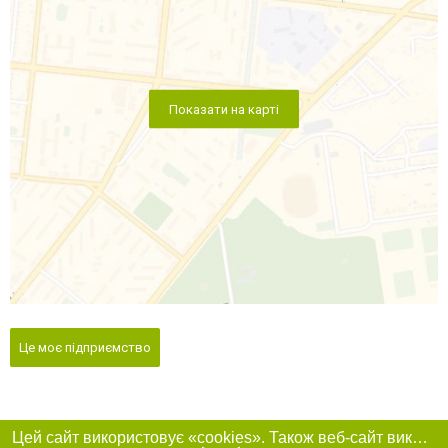
Показати на карті
Це моє підприємство
Цей сайт використовує «cookies». Також веб-сайт використовує інтернет-сервіс для збору технічних даних стосовно відвідувачів з метою отримання маркетингової та статистичної інформації. Умови обробки даних відвідувачів сайту див.