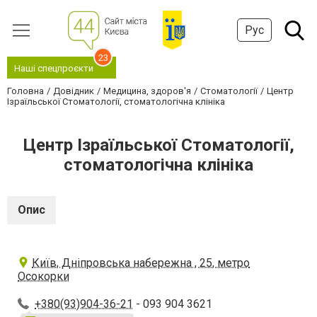
Рус
23
Наші спецпроєкти
Головна
Довідник
Медицина, здоров'я
Стоматології
Центр
Ізраїльської Стоматології, стоматологічна клініка
Центр Ізраїльської Стоматології,
стоматологічна клініка
Опис
Київ, Дніпровська набережна , 25, метро
Осокорки
+380(93)904-36-21
- 093 904 3621