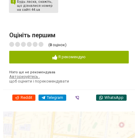
Будь ласка, скажіть,
що дізналися номер
на сайті 44.ua
Оцініть першим
(
0
оцінок)
Я рекомендую
Ніхто ще не рекомендував
Авторизуйтесь
,
щоб оцінити і порекомендувати
Reddit
Telegram
Viber
WhatsApp