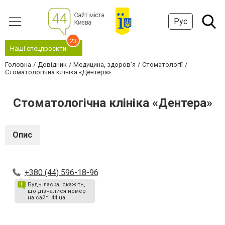
Рус
23
Наші спецпроєкти
Головна
Довідник
Медицина, здоров'я
Стоматології
Стоматологічна клініка «Дентера»
Стоматологічна клініка «Дентера»
Опис
+380 (44) 596-18-96
Будь ласка, скажіть,
що дізналися номер
на сайті 44.ua