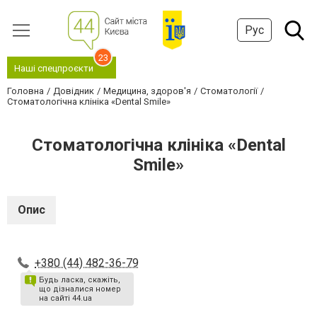
Рус
23
Наші спецпроєкти
Головна
Довідник
Медицина, здоров'я
Стоматології
Стоматологічна клініка «Dental Smile»
Стоматологічна клініка «Dental
Smile»
Опис
+380 (44) 482-36-79
Будь ласка, скажіть,
що дізналися номер
на сайті 44.ua