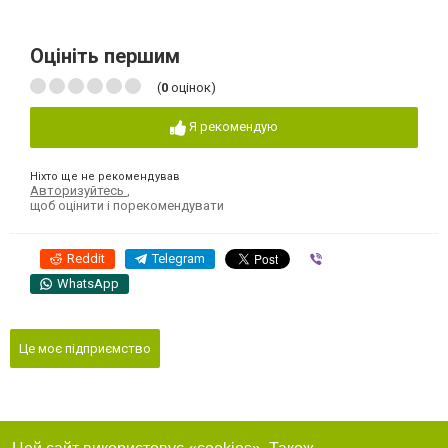
Оцініть першим
(
0
оцінок)
Я рекомендую
Ніхто ще не рекомендував
Авторизуйтесь
,
щоб оцінити і порекомендувати
Reddit
Telegram
Viber
WhatsApp
Це моє підприємство