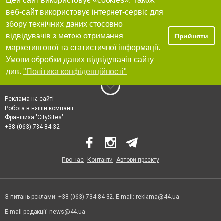
Цей сайт використовує «cookies». Також
веб-сайт використовує інтернет-сервіс для
збору технічних даних стосовно
відвідувачів з метою отримання
Прийняти
маркетингової та статистичної інформації.
Умови обробки даних відвідувачів сайту
див.
"Політика конфіденційності"
Реклама на сайті
Робота в нашій компанії
Франшиза "CitySites"
+38 (063) 734-84-32
Про нас
Контакти
Автори проєкту
З питань реклами: +38 (063) 734-84-32. E-mail:
reklama@44.ua
E-mail редакції:
news@44.ua