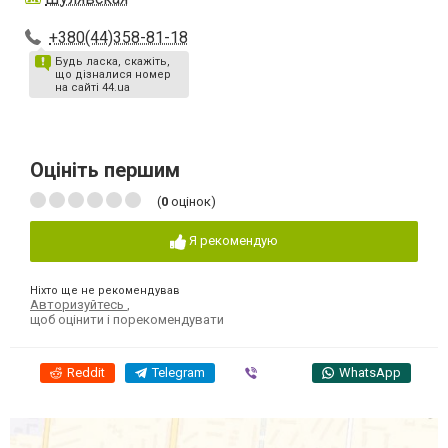
+380(44)358-81-18
Будь ласка, скажіть,
що дізналися номер
на сайті 44.ua
Оцініть першим
(
0
оцінок)
Я рекомендую
Ніхто ще не рекомендував
Авторизуйтесь
,
щоб оцінити і порекомендувати
Reddit
Telegram
Viber
WhatsApp