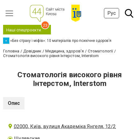
Рус
23
Наші спецпроєкти
«
«Без страху і міфів»: 10 матеріалів про психічне здоров’я
Головна
Довідник
Медицина, здоров'я
Стоматології
Стоматологія високого рівня Інтерстом, Interstom
Стоматологія високого рівня
Інтерстом, Interstom
Опис
02000, Київ, вулиця Академіка Янгеля, 12/2
Шулявская