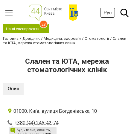
Рус
23
Наші спецпроєкти
Головна
Довідник
Медицина, здоров'я
Стоматології
Слален
та ЮТА, мережа стоматологічних клінік
Слален та ЮТА, мережа
стоматологічних клінік
Опис
01000, Київ, вулиця Богданівська, 10
+380 (44) 245-42-74
Будь ласка, скажіть,
що дізналися номер