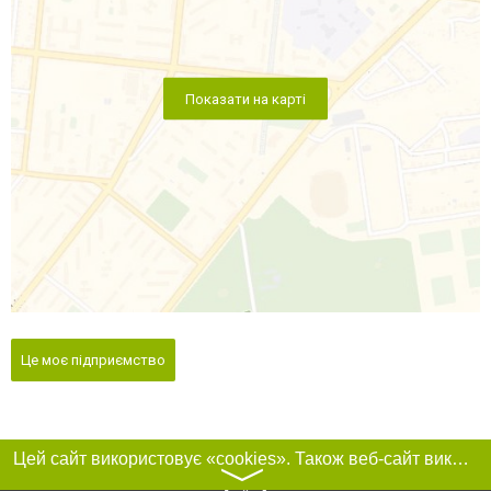
Показати на карті
Це моє підприємство
Цей сайт використовує «cookies». Також веб-сайт використовує інтернет-сервіс для збору технічних даних стосовно відвідувачів з метою отримання маркетингової та статистичної інформації. Умови обробки даних відвідувачів сайту див.
〉