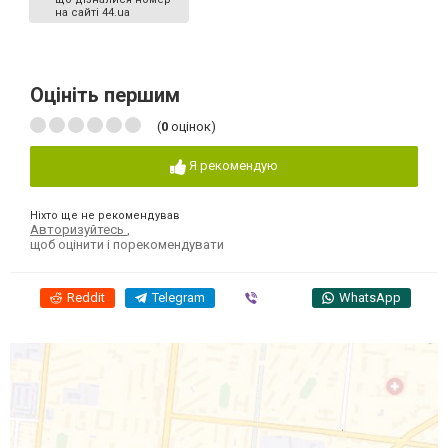
на сайті 44.ua
Оцініть першим
(
0
оцінок)
Я рекомендую
Ніхто ще не рекомендував
Авторизуйтесь
,
щоб оцінити і порекомендувати
Reddit
Telegram
Viber
WhatsApp