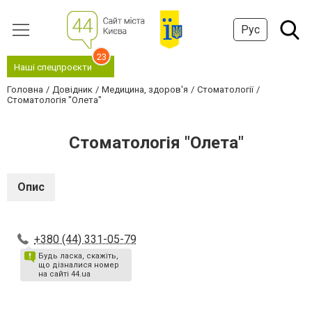
Рус
23
Наші спецпроєкти
Головна
Довідник
Медицина, здоров'я
Стоматології
Стоматологія "Олета"
Стоматологія "Олета"
Опис
+380 (44) 331-05-79
Будь ласка, скажіть,
що дізналися номер
на сайті 44.ua