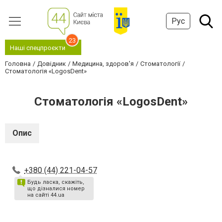
Рус
23
Наші спецпроєкти
Головна
Довідник
Медицина, здоров'я
Стоматології
Стоматологія «LogosDent»
Стоматологія «LogosDent»
Опис
+380 (44) 221-04-57
Будь ласка, скажіть,
що дізналися номер
на сайті 44.ua