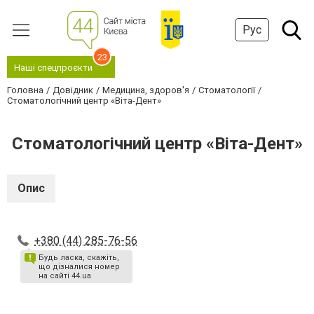
Рус
23
Наші спецпроєкти
Головна
Довідник
Медицина, здоров'я
Стоматології
Стоматологічний центр «Віта-Дент»
Стоматологічний центр «Віта-Дент»
Опис
+380 (44) 285-76-56
Будь ласка, скажіть,
що дізналися номер
на сайті 44.ua