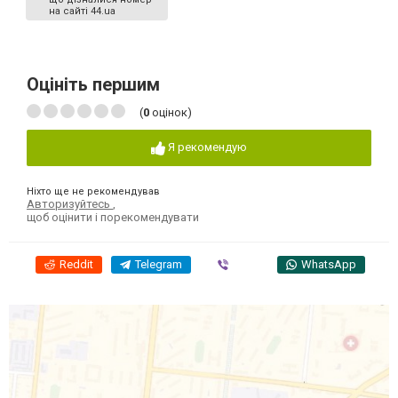
на сайті 44.ua
Оцініть першим
(
0
оцінок)
Я рекомендую
Ніхто ще не рекомендував
Авторизуйтесь
,
щоб оцінити і порекомендувати
Reddit
Telegram
Viber
WhatsApp