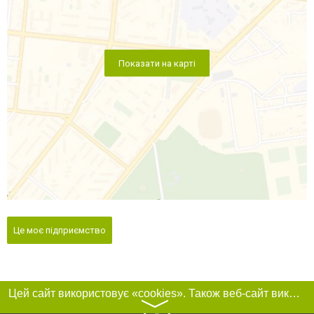
Показати на карті
Це моє підприємство
Цей сайт використовує «cookies». Також веб-сайт використовує інтернет-сервіс для збору технічних даних стосовно відвідувачів з метою отримання маркетингової та статистичної інформації. Умови обробки даних відвідувачів сайту див.
〉