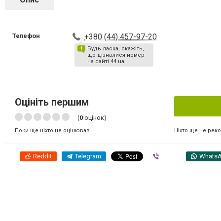
Телефон
+380 (44) 457-97-20
Будь ласка, скажіть,
що дізналися номер
на сайті 44.ua
Оцініть першим
(
0
оцінок)
Ніхто ще не рек
Поки ще ніхто не оцінював
Reddit
Telegram
Viber
Whats