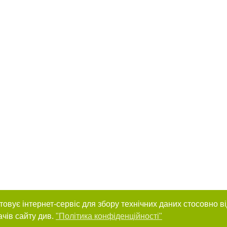
товує інтернет-сервіс для збору технічних даних стосовно в
ачів сайту див.
"Політика конфіденційності"