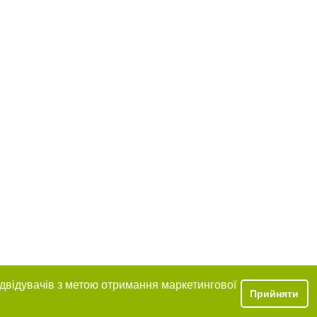
ідвідувачів з метою отримання маркетингової
Прийняти