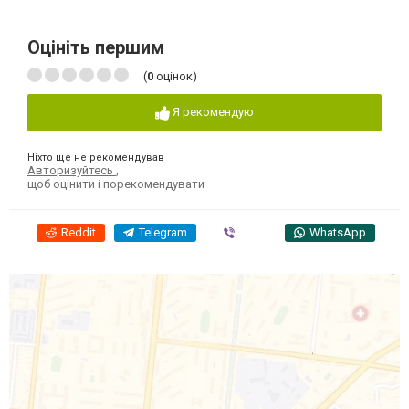
Оцініть першим
(
0
оцінок)
Я рекомендую
Ніхто ще не рекомендував
Авторизуйтесь
,
щоб оцінити і порекомендувати
Reddit
Telegram
Viber
WhatsApp