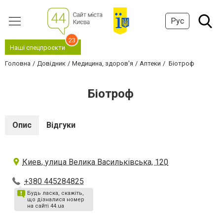
Рус
23
Наші спецпроєкти
Головна
Довідник
Медицина, здоров'я
Аптеки
Біотроф
Біотроф
Опис
Відгуки
Киев, улица Велика Васильківська, 120
+380 445284825
Будь ласка, скажіть,
що дізналися номер
на сайті 44.ua