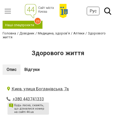
Рус
23
Наші спецпроєкти
Головна
Довідник
Медицина, здоров'я
Аптеки
Здорового
життя
Здорового життя
Опис
Відгуки
Киев, улица Богданівська, 7а
+380 443741333
Будь ласка, скажіть,
що дізналися номер
на сайті 44.ua