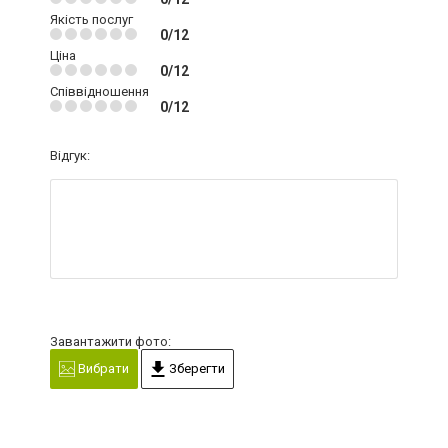
Якість послуг
0/12
Ціна
0/12
Співвідношення
0/12
Відгук:
Завантажити фото:
Вибрати
Зберегти