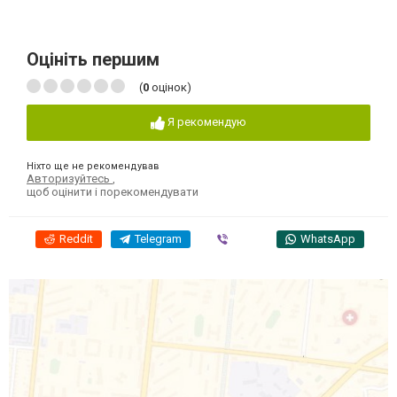
Оцініть першим
(
0
оцінок)
Я рекомендую
Ніхто ще не рекомендував
Авторизуйтесь
,
щоб оцінити і порекомендувати
Reddit
Telegram
Viber
WhatsApp