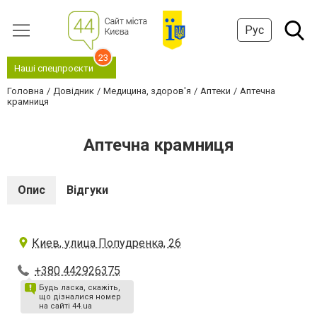
Рус
23
Наші спецпроєкти
Головна
Довідник
Медицина, здоров'я
Аптеки
Аптечна
крамниця
Аптечна крамниця
Опис
Відгуки
Киев, улица Попудренка, 26
+380 442926375
Будь ласка, скажіть,
що дізналися номер
на сайті 44.ua