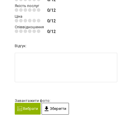
Якість послуг
0/12
Ціна
0/12
Співвідношення
0/12
Відгук:
Завантажити фото:
Вибрати
Зберегти