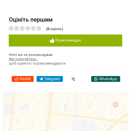
Оцініть першим
(
0
оцінок)
Я рекомендую
Ніхто ще не рекомендував
Авторизуйтесь
,
щоб оцінити і порекомендувати
Reddit
Telegram
Viber
WhatsApp