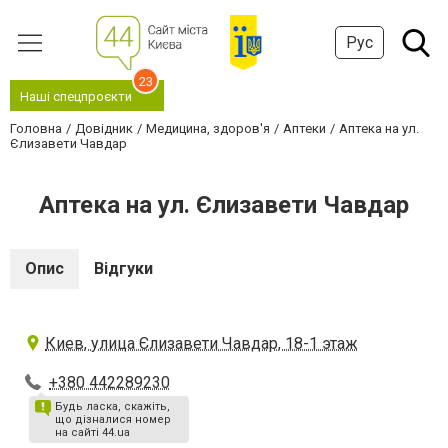
Рус
23
Наші спецпроєкти
Головна
Довідник
Медицина, здоров'я
Аптеки
Аптека на ул.
Єлизавети Чавдар
Аптека на ул. Єлизавети Чавдар
Опис
Відгуки
Киев, улица Єлизавети Чавдар, 18-1 этаж
+380 442289230
Будь ласка, скажіть,
що дізналися номер
на сайті 44.ua