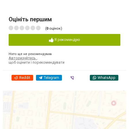
Оцініть першим
(
0
оцінок)
Я рекомендую
Ніхто ще не рекомендував
Авторизуйтесь
,
щоб оцінити і порекомендувати
Reddit
Telegram
Viber
WhatsApp