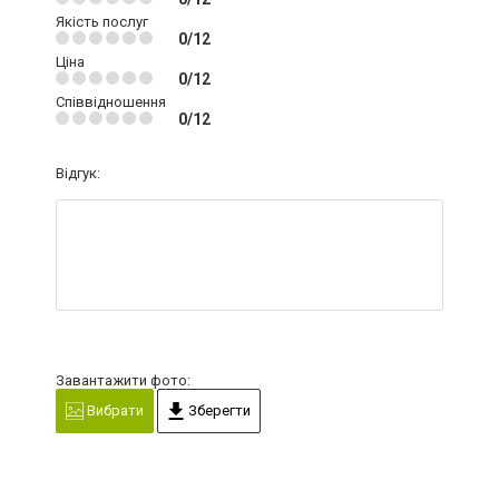
Якість послуг
0/12
Ціна
0/12
Співвідношення
0/12
Відгук:
Завантажити фото:
Вибрати
Зберегти