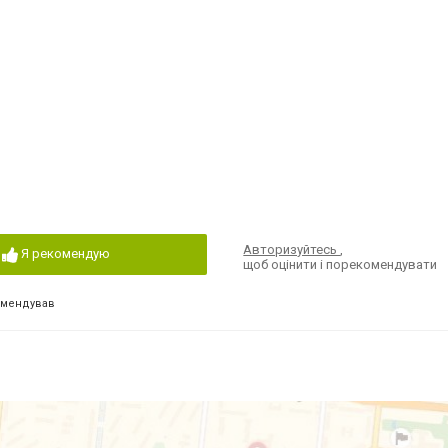
Авторизуйтесь
,
Я рекомендую
щоб оцінити і порекомендувати
омендував