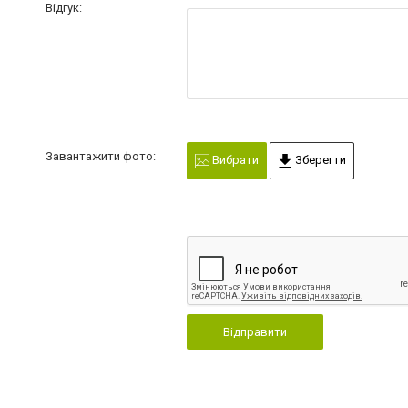
Відгук:
Завантажити фото:
Вибрати
Зберегти
Відправити