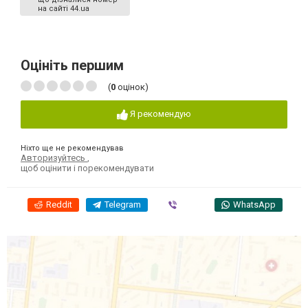
на сайті 44.ua
Оцініть першим
(
0
оцінок)
Я рекомендую
Ніхто ще не рекомендував
Авторизуйтесь
,
щоб оцінити і порекомендувати
Reddit
Telegram
Viber
WhatsApp