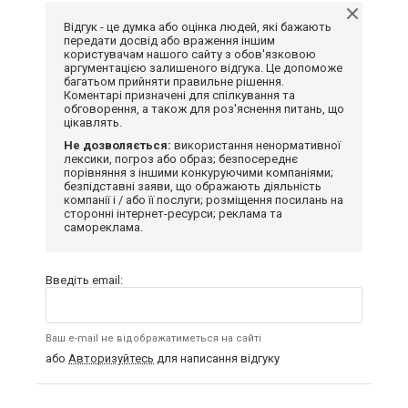
Відгук - це думка або оцінка людей, які бажають
передати досвід або враження іншим
користувачам нашого сайту з обов'язковою
аргументацією залишеного відгука. Це допоможе
багатьом прийняти правильне рішення.
Коментарі призначені для спілкування та
обговорення, а також для роз'яснення питань, що
цікавлять.
Не дозволяється:
використання ненормативної
лексики, погроз або образ; безпосереднє
порівняння з іншими конкуруючими компаніями;
безпідставні заяви, що ображають діяльність
компанії і / або її послуги; розміщення посилань на
сторонні інтернет-ресурси; реклама та
самореклама.
Введіть email:
Ваш e-mail не відображатиметься на сайті
або
Авторизуйтесь
для написання відгуку