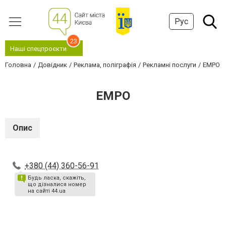
Рус
23
Наші спецпроєкти
Головна
Довідник
Реклама, поліграфія
Рекламні послуги
ЕМРО
ЕМРО
Опис
+380 (44) 360-56-91
Будь ласка, скажіть,
що дізналися номер
на сайті 44.ua