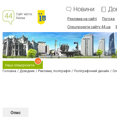
Новини
До
Реклама на сайті
Погода
Спецпроєкти сайту 44.ua
23
Наші спецпроєкти
Головна
Довідник
Реклама, поліграфія
Поліграфічний дизайн
Сп
Опис