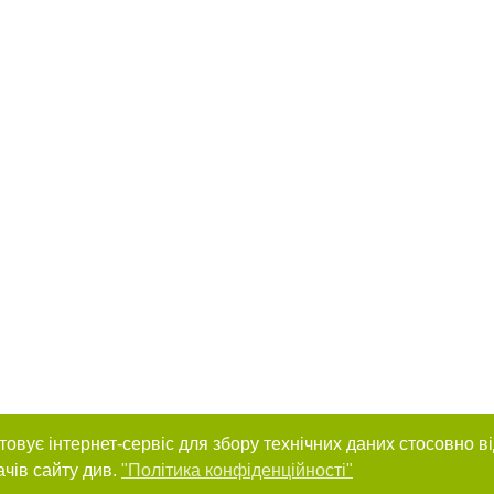
товує інтернет-сервіс для збору технічних даних стосовно в
ачів сайту див.
"Політика конфіденційності"