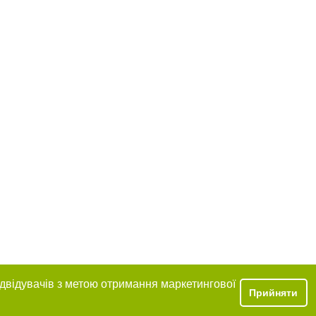
ідвідувачів з метою отримання маркетингової
Прийняти