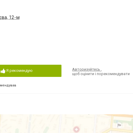
єва, 12-м
Авторизуйтесь
,
Я рекомендую
щоб оцінити і порекомендувати
омендував