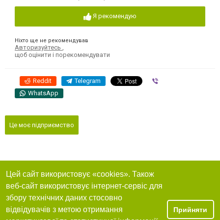
Я рекомендую
Ніхто ще не рекомендував
Авторизуйтесь
,
щоб оцінити і порекомендувати
Reddit
Telegram
Viber
WhatsApp
Це моє підприємство
Цей сайт використовує «cookies». Також
веб-сайт використовує інтернет-сервіс для
збору технічних даних стосовно
відвідувачів з метою отримання
Прийняти