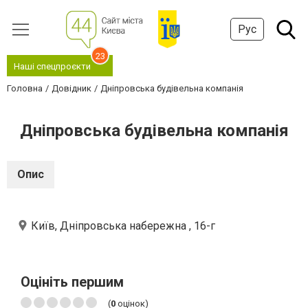
Рус
23
Наші спецпроєкти
Головна
Довідник
Дніпровська будівельна компанія
Дніпровська будівельна компанія
Опис
Київ, Дніпровська набережна , 16-г
Оцініть першим
(
0
оцінок)