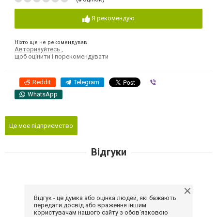
Я рекомендую
Ніхто ще не рекомендував
Авторизуйтесь
,
щоб оцінити і порекомендувати
Reddit
Telegram
Viber
WhatsApp
Це моє підприємство
Відгуки
Відгук - це думка або оцінка людей, які бажають
передати досвід або враження іншим
користувачам нашого сайту з обов'язковою