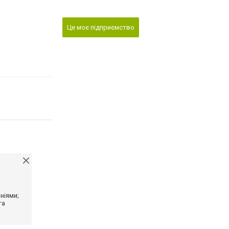
Це моє підприємство
ніями;
та