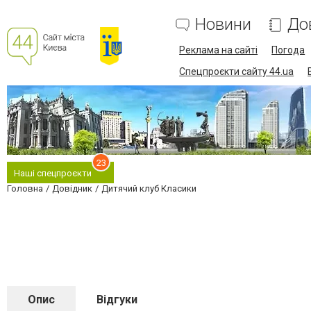
Новини
До
Реклама на сайті
Погода
Спецпроєкти сайту 44.ua
23
Наші спецпроєкти
Головна
Довідник
Дитячий клуб Класики
Опис
Відгуки