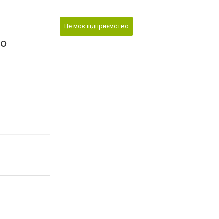
Це моє підприємство
во