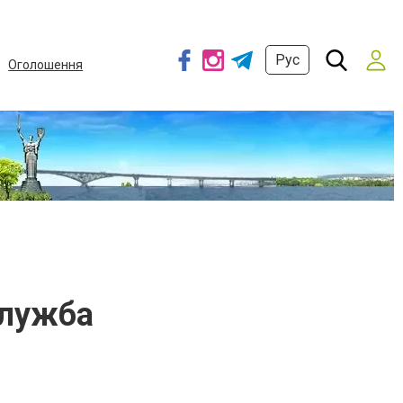
Рус
Оголошення
служба