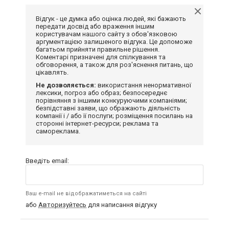
Відгук - це думка або оцінка людей, які бажають
передати досвід або враження іншим
користувачам нашого сайту з обов'язковою
аргументацією залишеного відгука. Це допоможе
багатьом прийняти правильне рішення.
Коментарі призначені для спілкування та
обговорення, а також для роз'яснення питань, що
цікавлять.
Не дозволяється:
використання ненормативної
лексики, погроз або образ; безпосереднє
порівняння з іншими конкуруючими компаніями;
безпідставні заяви, що ображають діяльність
компанії і / або її послуги; розміщення посилань на
сторонні інтернет-ресурси; реклама та
самореклама.
Введіть email:
Ваш e-mail не відображатиметься на сайті
або
Авторизуйтесь
для написання відгуку