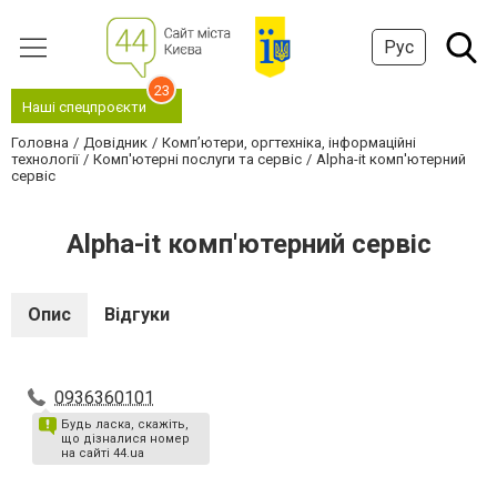
Рус
23
Наші спецпроєкти
Головна
Довідник
Комп’ютери, оргтехніка, інформаційні
технології
Комп'ютерні послуги та сервіс
Alpha-it комп'ютерний
сервіс
Alpha-it комп'ютерний сервіс
Опис
Відгуки
0936360101
Будь ласка, скажіть,
що дізналися номер
на сайті 44.ua