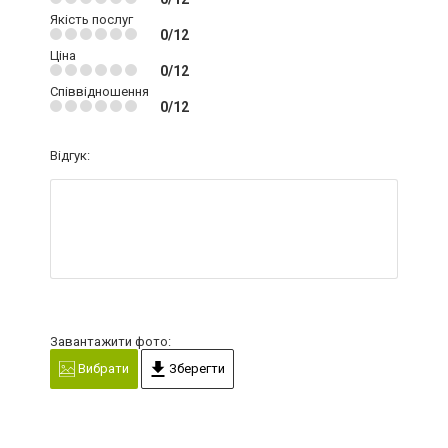
Якість послуг
0/12
Ціна
0/12
Співвідношення
0/12
Відгук:
Завантажити фото:
Вибрати
Зберегти