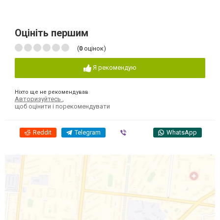
Оцініть першим
(
0
оцінок)
Я рекомендую
Ніхто ще не рекомендував
Авторизуйтесь
,
щоб оцінити і порекомендувати
Reddit
Telegram
Viber
WhatsApp