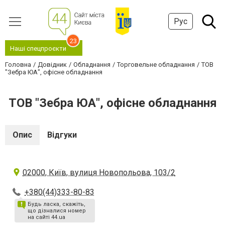
Рус
23
Наші спецпроєкти
Головна
Довідник
Обладнання
Торговельне обладнання
ТОВ
"Зебра ЮА", офісне обладнання
ТОВ "Зебра ЮА", офісне обладнання
Опис
Відгуки
02000, Київ, вулиця Новопольова, 103/2
+380(44)333-80-83
Будь ласка, скажіть,
що дізналися номер
на сайті 44.ua