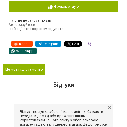
Я рекомендую
Ніхто ще не рекомендував
Авторизуйтесь
,
щоб оцінити і порекомендувати
Reddit
Telegram
Viber
WhatsApp
Це моє підприємство
Відгуки
Відгук - це думка або оцінка людей, які бажають
передати досвід або враження іншим
користувачам нашого сайту з обов'язковою
аргументацією залишеного відгука. Це допоможе