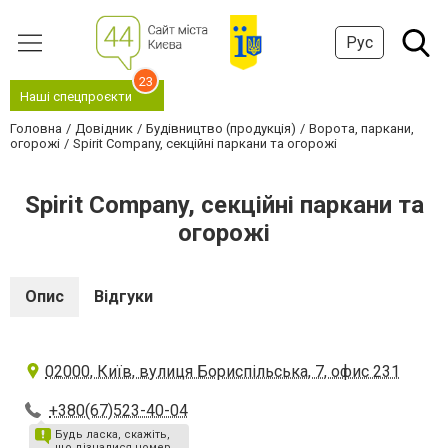
Рус
23
Наші спецпроєкти
Головна
Довідник
Будівництво (продукція)
Ворота, паркани,
огорожі
Spirit Company, секційні паркани та огорожі
Spirit Company, секційні паркани та
огорожі
Опис
Відгуки
02000, Київ, вулиця Бориспільська, 7, офис 231
+380(67)523-40-04
Будь ласка, скажіть,
що дізналися номер