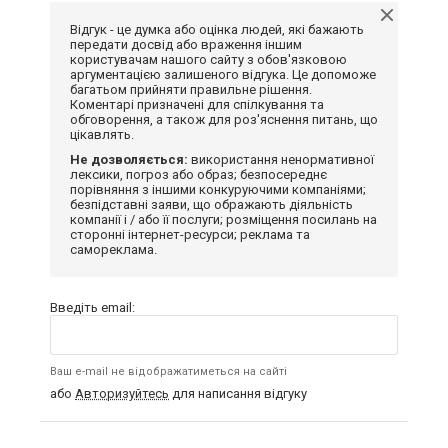
Відгук - це думка або оцінка людей, які бажають
передати досвід або враження іншим
користувачам нашого сайту з обов'язковою
аргументацією залишеного відгука. Це допоможе
багатьом прийняти правильне рішення.
Коментарі призначені для спілкування та
обговорення, а також для роз'яснення питань, що
цікавлять.
Не дозволяється:
використання ненормативної
лексики, погроз або образ; безпосереднє
порівняння з іншими конкуруючими компаніями;
безпідставні заяви, що ображають діяльність
компанії і / або її послуги; розміщення посилань на
сторонні інтернет-ресурси; реклама та
самореклама.
Введіть email:
Ваш e-mail не відображатиметься на сайті
або
Авторизуйтесь
для написання відгуку