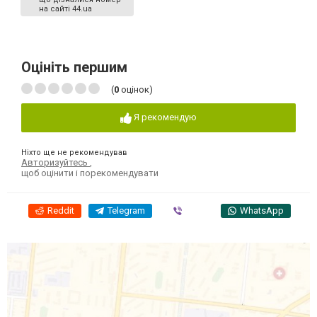
на сайті 44.ua
Оцініть першим
(
0
оцінок)
Я рекомендую
Ніхто ще не рекомендував
Авторизуйтесь
,
щоб оцінити і порекомендувати
Reddit
Telegram
Viber
WhatsApp