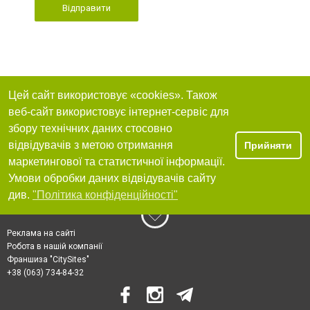
Відправити
Цей сайт використовує «cookies». Також
веб-сайт використовує інтернет-сервіс для
збору технічних даних стосовно
відвідувачів з метою отримання
Прийняти
маркетингової та статистичної інформації.
Умови обробки даних відвідувачів сайту
див.
"Політика конфіденційності"
Реклама на сайті
Робота в нашій компанії
Франшиза "CitySites"
+38 (063) 734-84-32