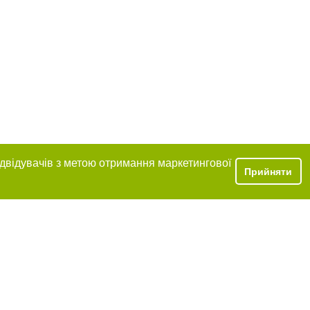
ідвідувачів з метою отримання маркетингової
Прийняти