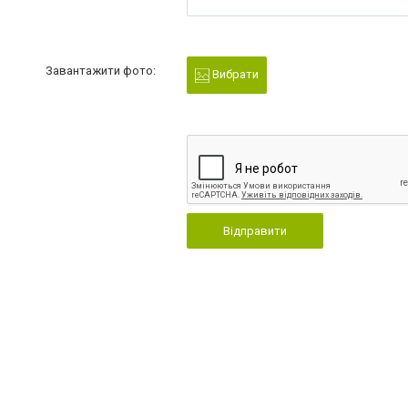
Завантажити фото:
Вибрати
Відправити