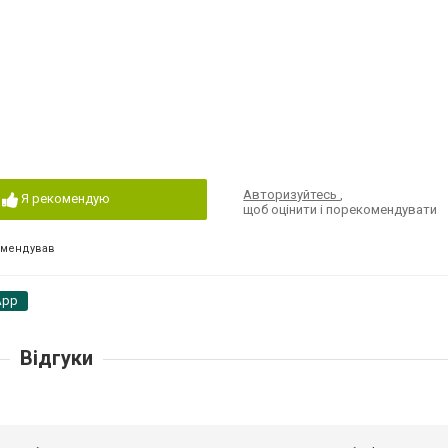
Авторизуйтесь
,
Я рекомендую
щоб оцінити і порекомендувати
омендував
App
Відгуки