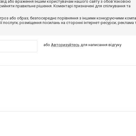
досвід або враження іншим користувачам нашого сайту з обов'язковою
ийняти правильне рішення. Коментарі призначені для спілкування та
гроз або образ; безпосереднє порівняння з іншими конкуруючими компа
 її послуги; розміщення посилань на сторонні інтернет-ресурси; реклама 
або
Авторизуйтесь
для написання відгуку