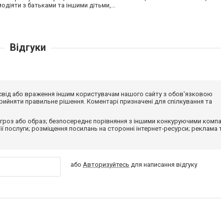
одіяти з батьками та іншими дітьми,...
Відгуки
досвід або враження іншим користувачам нашого сайту з обов'язковою
ийняти правильне рішення. Коментарі призначені для спілкування та
гроз або образ; безпосереднє порівняння з іншими конкуруючими компа
 її послуги; розміщення посилань на сторонні інтернет-ресурси; реклама 
або
Авторизуйтесь
для написання відгуку