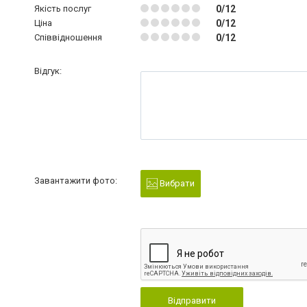
Якість послуг
0/12
Ціна
0/12
Співвідношення
0/12
Відгук:
Завантажити фото:
Вибрати
Відправити