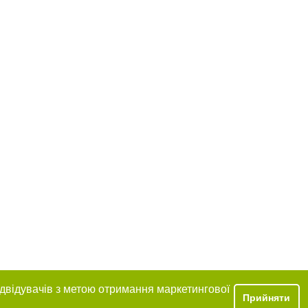
ідвідувачів з метою отримання маркетингової
Прийняти