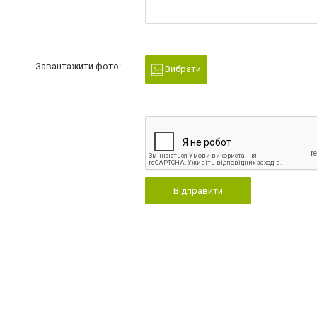
Завантажити фото:
Вибрати
Відправити