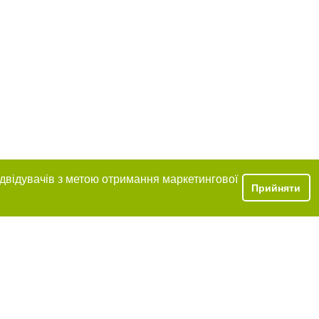
ідвідувачів з метою отримання маркетингової
Прийняти