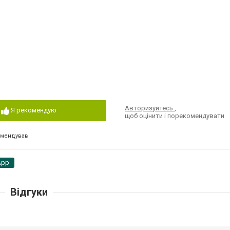
Авторизуйтесь
,
Я рекомендую
щоб оцінити і порекомендувати
омендував
App
Відгуки