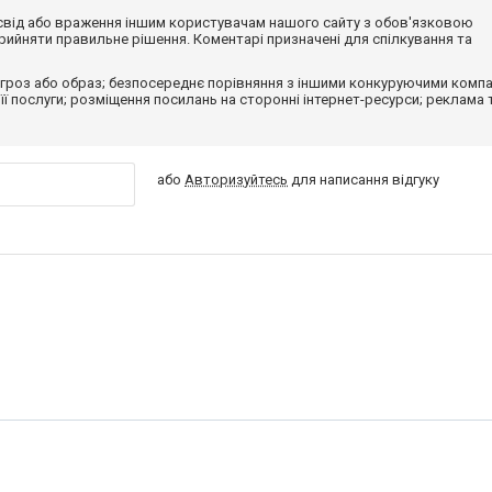
досвід або враження іншим користувачам нашого сайту з обов'язковою
ийняти правильне рішення. Коментарі призначені для спілкування та
гроз або образ; безпосереднє порівняння з іншими конкуруючими компа
 її послуги; розміщення посилань на сторонні інтернет-ресурси; реклама 
або
Авторизуйтесь
для написання відгуку