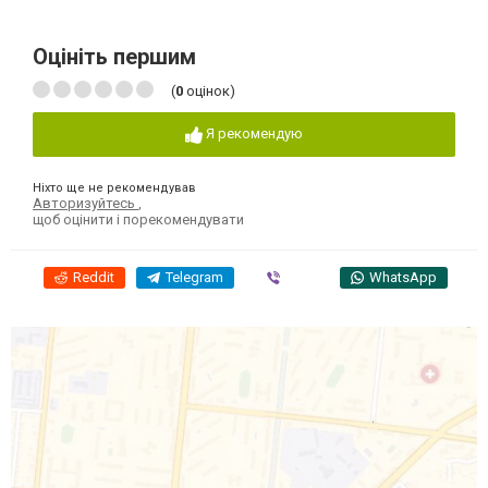
Оцініть першим
(
0
оцінок)
Я рекомендую
Ніхто ще не рекомендував
Авторизуйтесь
,
щоб оцінити і порекомендувати
Reddit
Telegram
Viber
WhatsApp