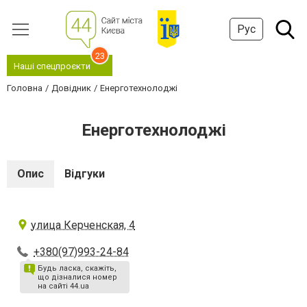
Рус
23
Наші спецпроєкти
Головна
Довідник
Енерготехнолоджі
Енерготехнолоджі
Опис
Відгуки
улица Керченская, 4
+380(97)993-24-84
Будь ласка, скажіть,
що дізналися номер
на сайті 44.ua