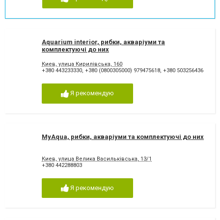
Aquarium interior, рибки, акваріуми та
комплектуючі до них
Киев, улица Кирилівська, 160
+380 443233330
,
+380 (0800305000) 979475618
,
+380 503256436
Я рекомендую
MyAqua, рибки, акваріуми та комплектуючі до них
Киев, улица Велика Васильківська, 13/1
+380 442288803
Я рекомендую