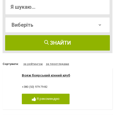
ЗНАЙТИ
Сортувати:
за рейтингом
за переглядами
Вояж боярський кінний клуб
+380 (50) 979-79-82
Я рекомендую