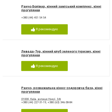
Ранчо Болівар, кінний заміський комплекс, кінні
прогулянки
+380 (44) 451 54 54
Я рекомендую
Левада-Тур, кінний клуб зеленого туризму, кінні
прогулянки
Я рекомендую
Ранчо, розважальна кінно-оздоровча база, кінні
прогулянки
01000, Київ, вулиця Надії, 3-А
+380 (44) 227-31-19
,
+380 (63) 346-38-84