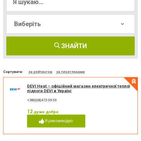
ЗНАЙТИ
Сортувати:
за рейтингом
за переглядами
DEVI Heat – офіційний магазин електричної теплої
підлоги DEVI в Україні
+380(68)472-59-59
12
дуже добре
Я рекомендую