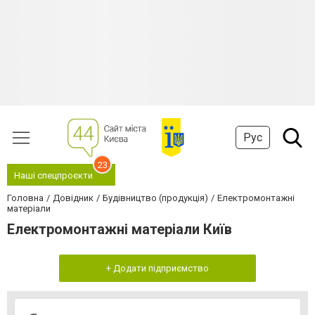
Рус
23
Наші спецпроєкти
Головна
Довідник
Будівництво (продукція)
Електромонтажні
матеріали
Електромонтажні матеріали Київ
+ Додати підприємство