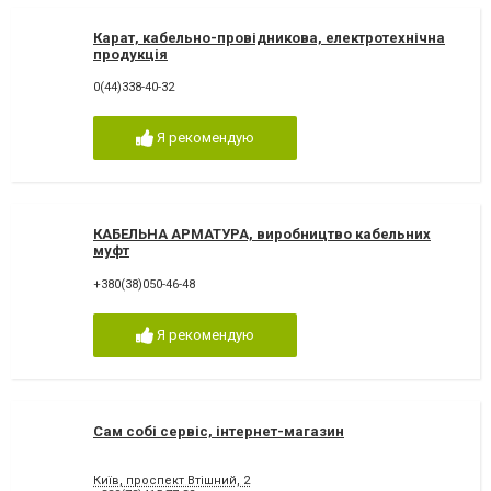
Карат, кабельно-провідникова, електротехнічна
продукція
0(44)338-40-32
Я рекомендую
КАБЕЛЬНА АРМАТУРА, виробництво кабельних
муфт
+380(38)050-46-48
Я рекомендую
Сам собі сервіс, інтернет-магазин
Київ, проспект Втішний, 2