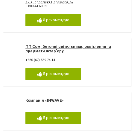
Київ, проспект Перемоги, 67
0 800 44 60 32
Я рекомендую
ПП Сом, бетонні світильники, освітлення та
предмети інтер'єру
+380 (67) 589-74-14
Я рекомендую
Компанія «INWAVE»
Я рекомендую