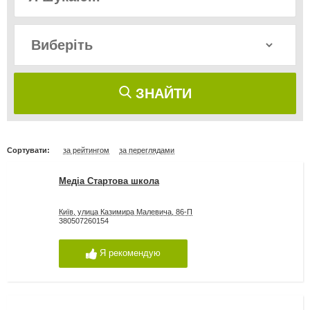
ЗНАЙТИ
Сортувати:
за рейтингом
за переглядами
Медіа Стартова школа
Київ, улица Казимира Малевича, 86-П
380507260154
Я рекомендую