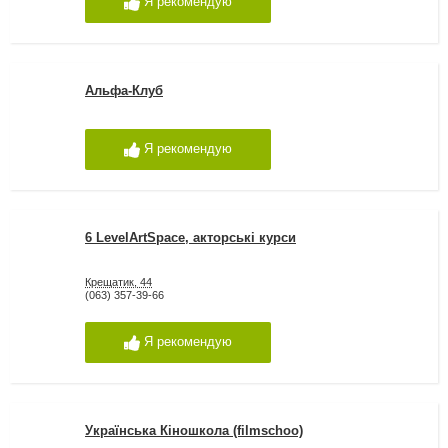
Я рекомендую
Альфа-Клуб
Я рекомендую
6 LevelArtSpacе, акторські курси
Крещатик, 44
(063) 357-39-66
Я рекомендую
Українська Кіношкола (filmschoo)