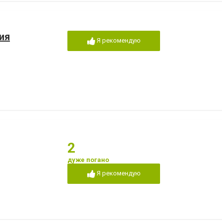
ия
Я рекомендую
2
дуже погано
Я рекомендую