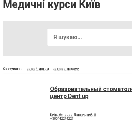
Медичні курси Київ
Сортувати:
за рейтингом
за переглядами
Образовательный стоматол
центр Dent up
Київ, бульвар Дарницкий, 8
+380442274227