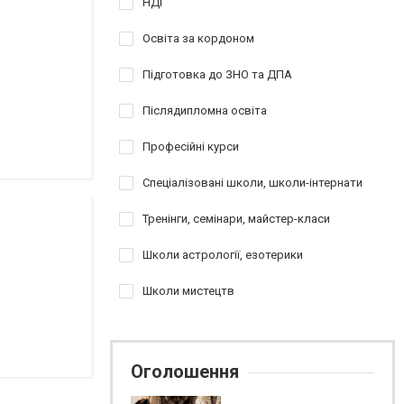
НДІ
Освіта за кордоном
Підготовка до ЗНО та ДПА
Післядипломна освіта
Професійні курси
Спеціалізовані школи, школи-інтернати
Тренінги, семінари, майстер-класи
Школи астрології, езотерики
Школи мистецтв
Оголошення