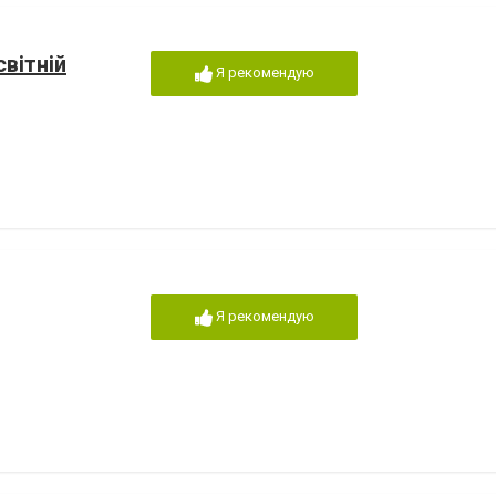
світній
Я рекомендую
Я рекомендую