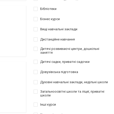
Бібліотеки
Бізнес курси
Вищі навчальні заклади
Дистанційне навчання
Дитячі розвиваючі центри, дошкільні
заняття
Дитячі садки, приватні садочки
Довузівська підготовка
Духовні навчальні заклади, недільні школи
Загальноосвітні школи та ліцеї, приватні
школи
Інші курси