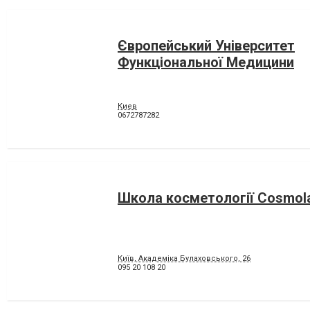
Європейський Університет
Функціональної Медицини
Киев
0672787282
Школа косметології Cosmol
Київ, Академіка Булаховського, 26
095 20 108 20