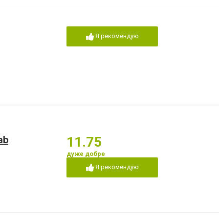
Я рекомендую
ab
11.75
дуже добре
Я рекомендую