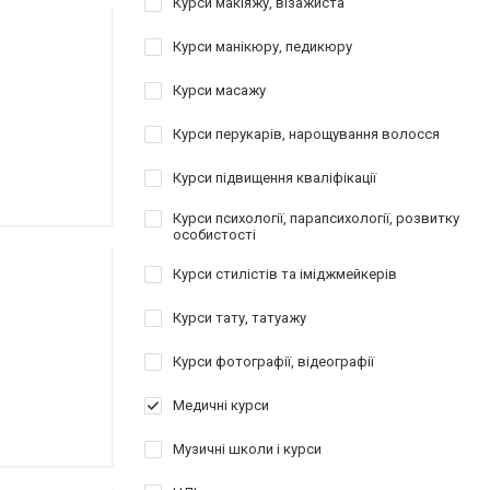
Курси макіяжу, візажиста
Курси манікюру, педикюру
Курси масажу
Курси перукарів, нарощування волосся
Курси підвищення кваліфікації
Курси психології, парапсихології, розвитку
особистості
Курси стилістів та іміджмейкерів
Курси тату, татуажу
Курси фотографії, відеографії
Медичні курси
Музичні школи і курси