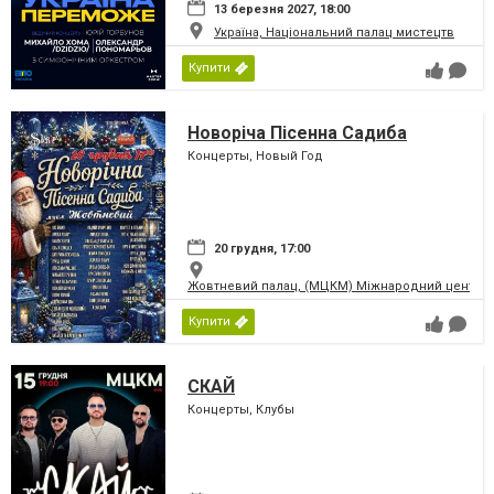
13 березня 2027, 18:00
Україна, Національний палац мистецтв
Купити
Новоріча Пісенна Садиба
Концерты, Новый Год
20 грудня, 17:00
Жовтневий палац, (МЦКМ) Міжнародний центр кул
Купити
СКАЙ
Концерты, Клубы