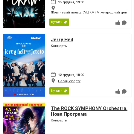
15 грудня, 19:00
Жовтневий палац, (МЦКМ) Міжнародний центр кул
Купити
Jerry Heil
Концерты
12 грудня, 18:00
Палац спорту
Купити
The ROCK SYMPHONY Orchestra.
Нова Програма
Концерты