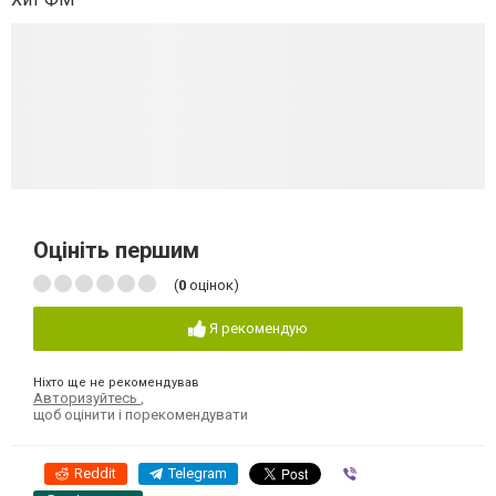
Оцініть першим
(
0
оцінок)
Я рекомендую
Ніхто ще не рекомендував
Авторизуйтесь
,
щоб оцінити і порекомендувати
Reddit
Telegram
Viber