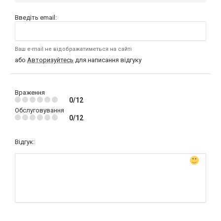
Введіть email:
Ваш e-mail не відображатиметься на сайті
або
Авторизуйтесь
для написання відгуку
Враження
0/12
Обслуговування
0/12
Відгук: