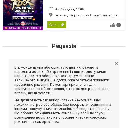
4 - 6 грудня, 18:00
Україна, Національний палац мистецтв
Купити
Рецензія
Відгук - це думка або оцінка людей, які бажають
передати досвід або враження іншим користувачам
нашого сайту з обов'язковою аргументацією
залишеного відгука. Це допоможе багатьом прийняти
правильне рішення. Коментарі призначені для
спілкування та обговорення, а також для роз'яснення
питань, що цікавлять.
Не дозволяється:
використання ненормативної
лексики, погроз або образ; безпосереднє порівняння з
іншими конкуруючими компаніями; безпідставні заяви,
що ображають діяльність компанії і / або її послуги;
розміщення посилань на сторонні інтернет-ресурси;
реклама та самореклама.