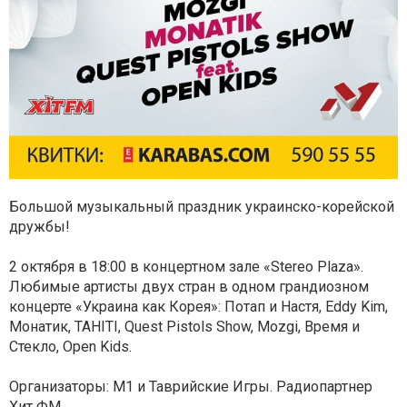
Большой музыкальный праздник украинско-корейской
дружбы!
2 октября в 18:00 в концертном зале «Stereo Plaza».
Любимые артисты двух стран в одном грандиозном
концерте «Украина как Корея»: Потап и Настя, Eddy Kim,
Монатик, TAHITI, Quest Pistols Show, Mozgi, Время и
Стекло, Open Kids.
Организаторы: М1 и Таврийские Игры. Радиопартнер
Хит ФМ