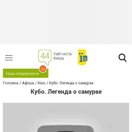
23
Наші спецпроєкти
Головна
Афіша
Кіно
Кубо. Легенда о самурае
Кубо. Легенда о самурае