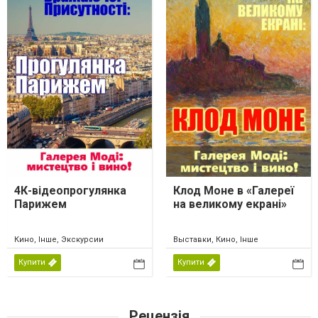
4К-відеопрогулянка
Клод Моне в «Галереї
Парижем
на великому екрані»
Кино, Інше, Экскурсии
Выставки, Кино, Інше
Купити
Купити
Рецензія