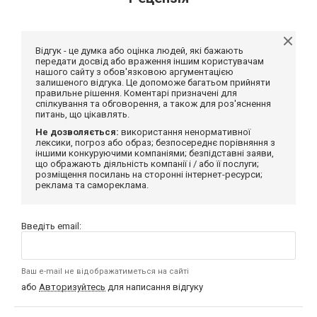
Відгук - це думка або оцінка людей, які бажають
передати досвід або враження іншим користувачам
нашого сайту з обов'язковою аргументацією
залишеного відгука. Це допоможе багатьом прийняти
правильне рішення. Коментарі призначені для
спілкування та обговорення, а також для роз'яснення
питань, що цікавлять.
Не дозволяється:
використання ненормативної
лексики, погроз або образ; безпосереднє порівняння з
іншими конкуруючими компаніями; безпідставні заяви,
що ображають діяльність компанії і / або її послуги;
розміщення посилань на сторонні інтернет-ресурси;
реклама та самореклама.
Введіть email:
Ваш e-mail не відображатиметься на сайті
або
Авторизуйтесь
для написання відгуку