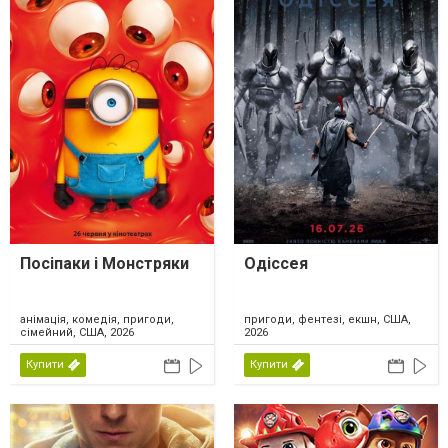
Посіпаки і Монстряки
Одіссея
анімація, комедія, пригоди,
пригоди, фентезі, екшн, США,
сімейний, США, 2026
2026
Купити
Купити