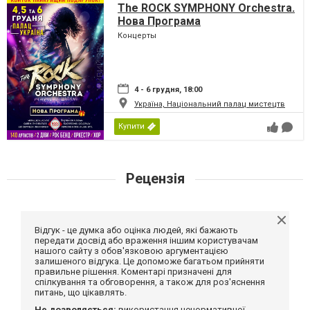
The ROCK SYMPHONY Orchestra.
Нова Програма
Концерты
4 - 6 грудня, 18:00
Україна, Національний палац мистецтв
Купити
Рецензія
Відгук - це думка або оцінка людей, які бажають
передати досвід або враження іншим користувачам
нашого сайту з обов'язковою аргументацією
залишеного відгука. Це допоможе багатьом прийняти
правильне рішення. Коментарі призначені для
спілкування та обговорення, а також для роз'яснення
питань, що цікавлять.
Не дозволяється:
використання ненормативної