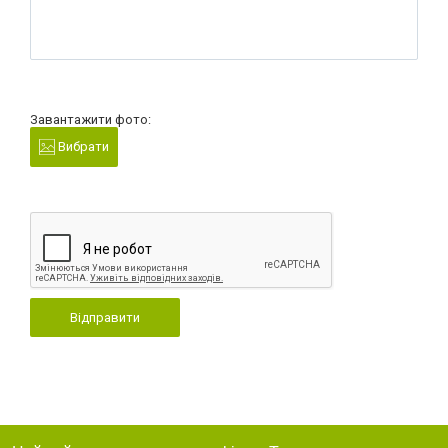
Завантажити фото:
Вибрати
Відправити