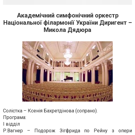
Академічний симфонічний оркестр
Національної філармонії України Диригент –
Микола Дядюра
Солістка – Ксенія Бахретдінова (сопрано).
Програма:
І відділ
Р.Вагнер – Подорож Зігфрида по Рейну з опери