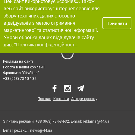
Цей сайт використовує «cookies». Також
веб-сайт використовує інтернет-сервіс для
збору технічних даних стосовно
відвідувачів з метою отримання
Прийняти
маркетингової та статистичної інформації.
Умови обробки даних відвідувачів сайту
див.
"Політика конфіденційності"
Реклама на сайті
Робота в нашій компанії
Франшиза "CitySites"
+38 (063) 734-84-32
Про нас
Контакти
Автори проєкту
З питань реклами: +38 (063) 734-84-32. E-mail:
reklama@44.ua
E-mail редакції:
news@44.ua