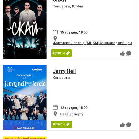
Концерты, Клубы
15 грудня, 19:00
Жовтневий палац, (МЦКМ) Міжнародний центр кул
Купити
Jerry Heil
Концерты
12 грудня, 18:00
Палац спорту
Купити