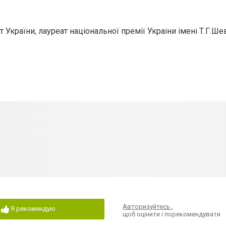
 України, лауреат національної премії Украіни імені Т.Г.Ш
Авторизуйтесь
,
Я рекомендую
щоб оцінити і порекомендувати