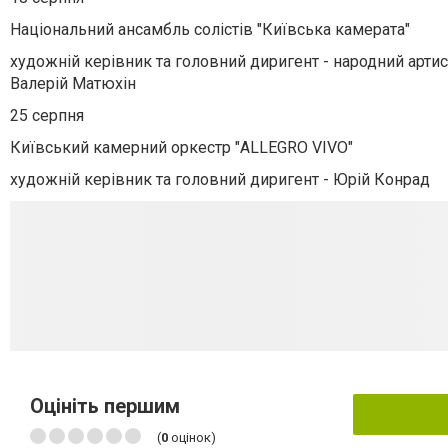
Національний ансамбль солістів "Київська камерата"
художній керівник та головний диригент - народний артист
Валерій Матюхін
25 серпня
Київський камерний оркестр "ALLEGRO VIVO"
художній керівник та головний диригент - Юрій Конрад
Оцініть першим
(
0
оцінок)