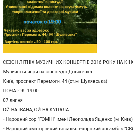
СЕЗОН ЛІТНІХ МУЗИЧНИХ КОНЦЕРТІВ 2016 РОКУ НА КІ
Музичні вечори на кіностудії Довженка
Київ, проспект Перемоги, 44 (ст.м. Шулявська)
ПОЧАТОК: 19:00
07 липня
ОЙ НА ІВАНА, ОЙ НА КУПАЛА
- Народний хор "ГОМІН" імені Леопольда Ященко (м. Київ)
- Народний аматорський вокально-хоровий ансамбль "С