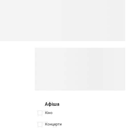
Афіша
Кіно
Концерти