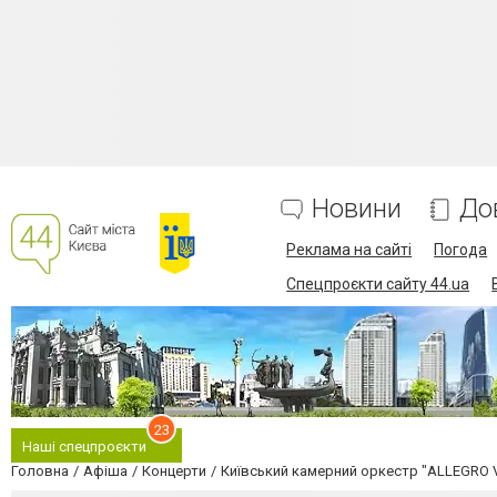
Новини
До
Реклама на сайті
Погода
Спецпроєкти сайту 44.ua
23
Наші спецпроєкти
Головна
Афіша
Концерти
Київський камерний оркестр "ALLEGRO 