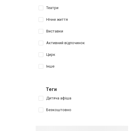
Театри
Нічне життя
Виставки
Активний відпочинок
Цирк
Інше
Теги
Дитяча афіша
Безкоштовно