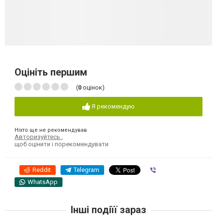
Оцініть першим
(
0
оцінок)
Я рекомендую
Ніхто ще не рекомендував
Авторизуйтесь
,
щоб оцінити і порекомендувати
Reddit
Telegram
Viber
WhatsApp
Інші подіїї зараз