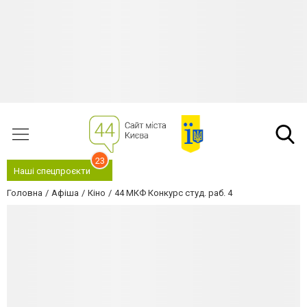
23
Наші спецпроєкти
Головна
Афіша
Кіно
44 МКФ Конкурс студ. раб. 4