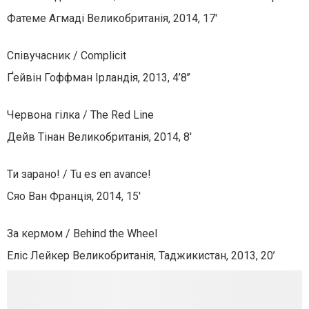
Фатеме Агмаді Великобританія, 2014, 17'
Співучасник / Complicit
Ґейвін Гоффман Ірландія, 2013, 4’8’’
Червона гілка / The Red Line
Дейв Тінан Великобританія, 2014, 8'
Ти зарано! / Tu es en avance!
Сяо Ван Франція, 2014, 15'
За кермом / Behind the Wheel
Еліс Лейкер Великобританія, Таджикистан, 2013, 20’