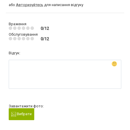
або
Авторизуйтесь
для написання відгуку
Враження
0/12
Обслуговування
0/12
Відгук:
Завантажити фото:
Вибрати