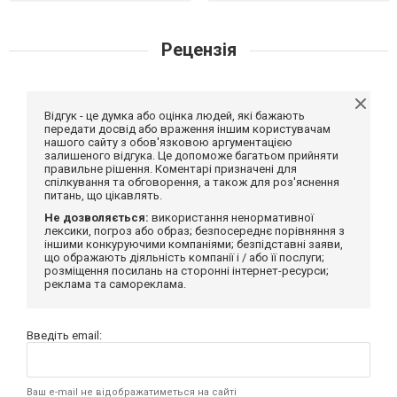
Рецензія
Відгук - це думка або оцінка людей, які бажають
передати досвід або враження іншим користувачам
нашого сайту з обов'язковою аргументацією
залишеного відгука. Це допоможе багатьом прийняти
правильне рішення. Коментарі призначені для
спілкування та обговорення, а також для роз'яснення
питань, що цікавлять.
Не дозволяється:
використання ненормативної
лексики, погроз або образ; безпосереднє порівняння з
іншими конкуруючими компаніями; безпідставні заяви,
що ображають діяльність компанії і / або її послуги;
розміщення посилань на сторонні інтернет-ресурси;
реклама та самореклама.
Введіть email:
Ваш e-mail не відображатиметься на сайті