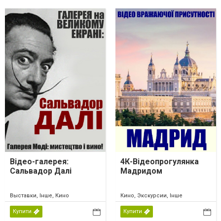
Відео-галерея:
4К-Відеопрогулянка
Сальвадор Далі
Мадридом
Выставки, Інше, Кино
Кино, Экскурсии, Інше
Купити
Купити