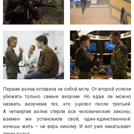
Первая волна оставила за собой мглу. От второй успели
убежать только самые везучие. Но едва ли можно
назвать везучими тех, кто уцелел после третьей.
А четвертая волна стерла все человеческие законы,
взамен же установила свой, один-единственный:
хочешь жить — не верь никому. И вот уже накатывает
пятая волна…