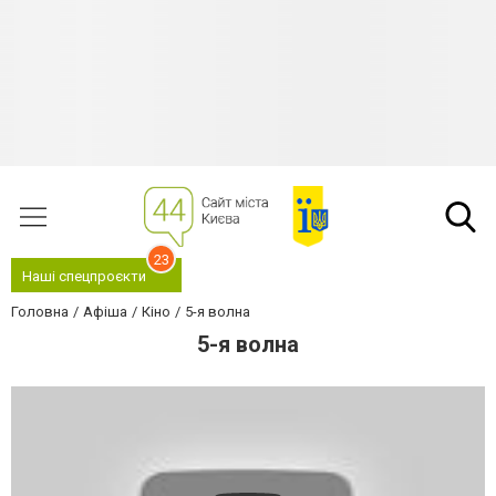
23
Наші спецпроєкти
Головна
Афіша
Кіно
5-я волна
5-я волна