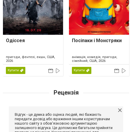
Одіссея
Посіпаки і Монстряки
пригоди, фентезі, екшн, США,
анімація, комедія, пригоди,
2026
сімейний, США, 2026
Купити
Купити
Рецензія
Відгук - це думка або оцінка людей, які бажають
передати досвід або враження іншим користувачам
нашого сайту з обов'язковою аргументацією
залишеного відгука. Це допоможе багатьом прийняти