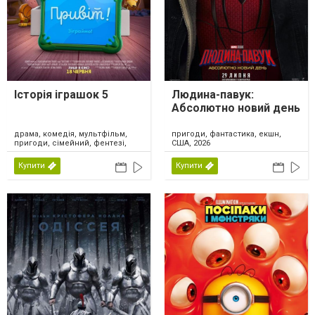
Історія іграшок 5
Людина-павук:
Абсолютно новий день
драма, комедія, мультфільм,
пригоди, фантастика, екшн,
пригоди, сімейний, фентезі,
США, 2026
США, 2026
Купити
Купити