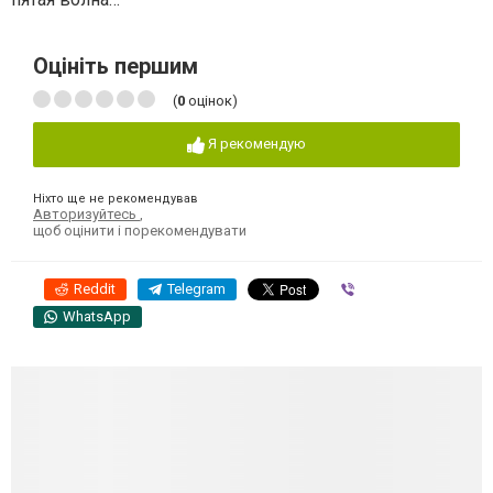
Оцініть першим
(
0
оцінок)
Я рекомендую
Ніхто ще не рекомендував
Авторизуйтесь
,
щоб оцінити і порекомендувати
Reddit
Telegram
Viber
WhatsApp