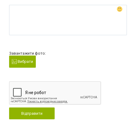
Завантажити фото:
Вибрати
Відправити