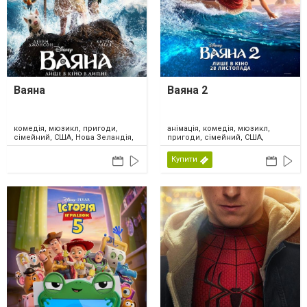
Ваяна
Ваяна 2
комедія, мюзикл, пригоди,
анімація, комедія, мюзикл,
сімейний, США, Нова Зеландія,
пригоди, сімейний, США,
2026
Канада, 2024
Купити