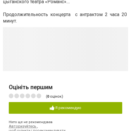
цыганского театра «Романс»....
Продолжительность концерта с антрактом 2 часа 20
минут.
Оцініть першим
(
0
оцінок)
Я рекомендую
Ніхто ще не рекомендував
Авторизуйтесь
,
щоб оцінити і порекомендувати