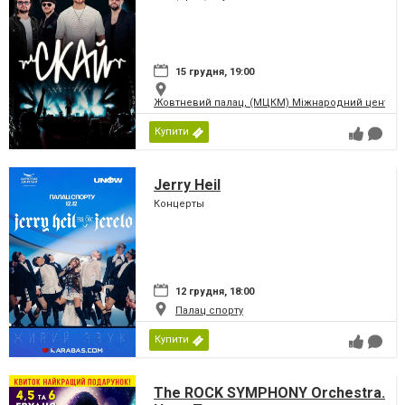
15 грудня, 19:00
Жовтневий палац, (МЦКМ) Міжнародний центр кул
Купити
Jerry Heil
Концерты
12 грудня, 18:00
Палац спорту
Купити
The ROCK SYMPHONY Orchestra.