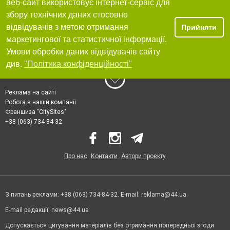
веб-сайт використовує інтернет-сервіс для
збору технічних даних стосовно
відвідувачів з метою отримання
Прийняти
маркетингової та статистичної інформації.
Умови обробки даних відвідувачів сайту
див.
"Політика конфіденційності"
Реклама на сайті
Робота в нашій компанії
Франшиза "CitySites"
+38 (063) 734-84-32
Про нас
Контакти
Автори проєкту
З питань реклами: +38 (063) 734-84-32. E-mail:
reklama@44.ua
E-mail редакції:
news@44.ua
Допускається цитування матеріалів без отримання попередньої згоди