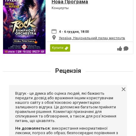
Нова Програма
Концерты
4 - 6 грудня, 18:00
Україна, Національний палац мистецтв
Купити
Рецензія
Відгук - це думка або оцінка людей, які бажають
передати досвід або враження іншим користувачам
нашого сайту з обов'язковою аргументацією
залишеного відгука. Це допоможе багатьом прийняти
правильне рішення. Коментарі призначені для
спілкування та обговорення, а також для роз'яснення
питань, що цікавлять.
Не дозволяється:
використання ненормативної
лексики, погроз або образ; безпосереднє порівняння з